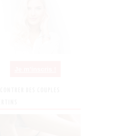
Je m’inscris !
CONTRER DES COUPLES
ERTINS