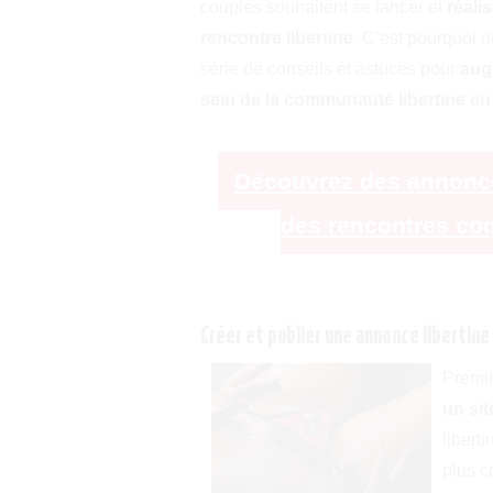
couples souhaitent se lancer et
réali
rencontre libertine
. C’est pourquoi 
série de conseils et astuces pour
aug
sein de la communauté libertine e
Découvrez des annonces 
des rencontres coq
Créer et publier une annonce libertine
Premiè
un sit
libert
plus c