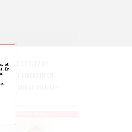
OUVREZ CE SITE DE
CONTRE LIBERTIN EN
QUANT SUR LE LIEN CI-
SOUS !